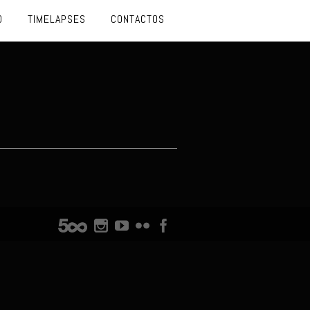
O
TIMELAPSES
CONTACTOS