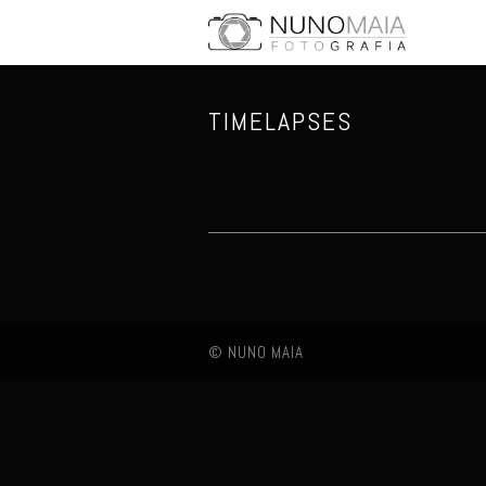
TIMELAPSES
© NUNO MAIA