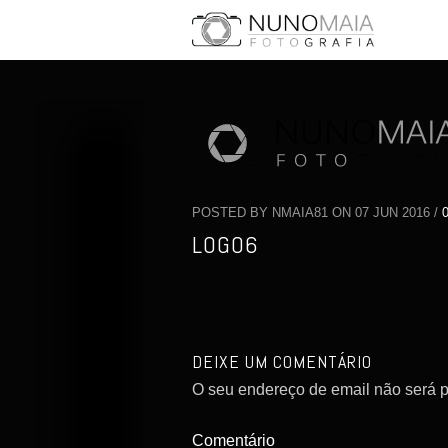
POSTED BY NMAIA81 ON 07 JUN 2016 /
LOGO6
DEIXE UM COMENTÁRIO
O seu endereço de email não será p
Comentário