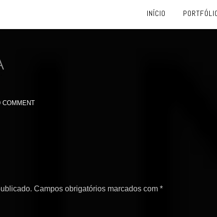
INÍCIO
PORTFÓLI
0 COMMENT
ublicado.
Campos obrigatórios marcados com
*