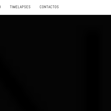
O
TIMELAPSES
CONTACTOS